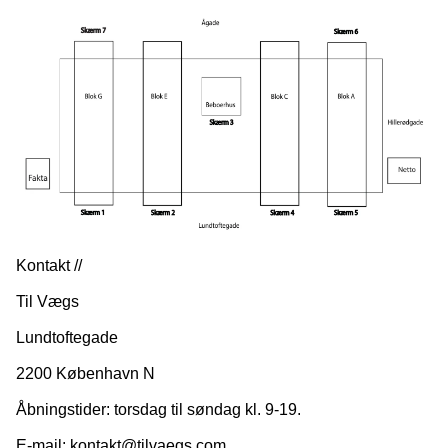
Kontakt //
Til Vægs
Lundtoftegade
2200 København N
Åbningstider: torsdag til søndag kl. 9-19.
E-mail: kontakt@tilvaegs.com